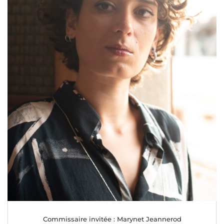
Commissaire invitée : Marynet Jeannerod