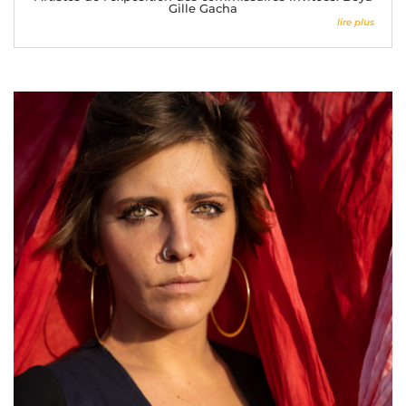
Gille Gacha
lire plus