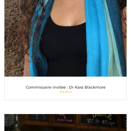
Commissaire invitée : Dr Kara Blackmore
lire plus