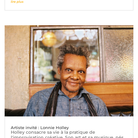
lire plus
Artiste invité : Lonnie Holley
Holley consacre sa vie à la pratique de
l'improvisation créative. Son art et sa musique, nés