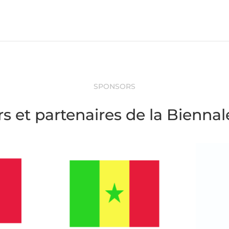
SPONSORS
s et partenaires de la Bienna