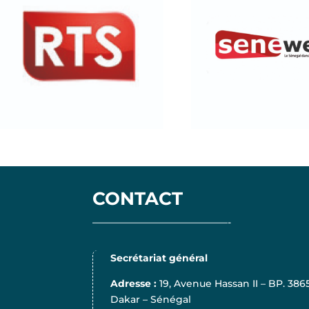
CONTACT
——————————————-
Secrétariat général
Adresse :
19, Avenue Hassan II – BP. 386
Dakar – Sénégal