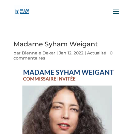
Madame Syham Weigant
par
Biennale Dakar
|
Jan 12, 2022
|
Actualité
|
0
commentaires