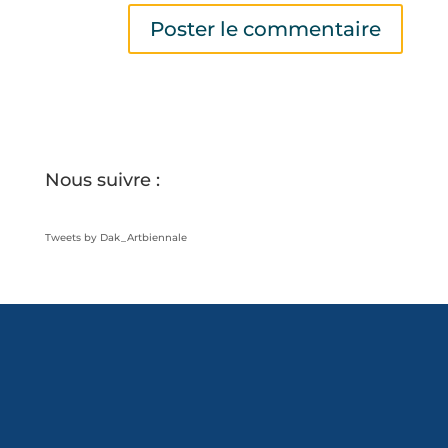
Nous suivre :
Tweets by Dak_Artbiennale