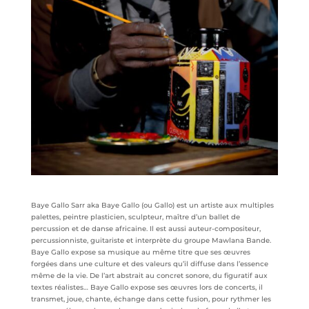
Baye Gallo Sarr aka Baye Gallo (ou Gallo) est un artiste aux multiples
palettes, peintre plasticien, sculpteur, maître d’un ballet de
percussion et de danse africaine. Il est aussi auteur-compositeur,
percussionniste, guitariste et interprète du groupe Mawlana Bande.
Baye Gallo expose sa musique au même titre que ses œuvres
forgées dans une culture et des valeurs qu’il diffuse dans l’essence
même de la vie. De l’art abstrait au concret sonore, du figuratif aux
textes réalistes… Baye Gallo expose ses œuvres lors de concerts, il
transmet, joue, chante, échange dans cette fusion, pour rythmer les