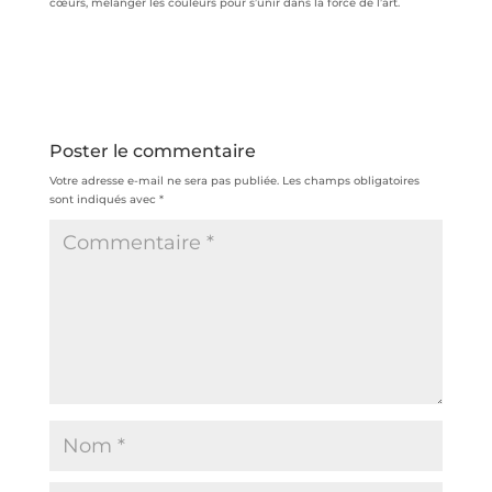
cœurs, mélanger les couleurs pour s’unir dans la force de l’art.
Poster le commentaire
Votre adresse e-mail ne sera pas publiée.
Les champs obligatoires
sont indiqués avec
*