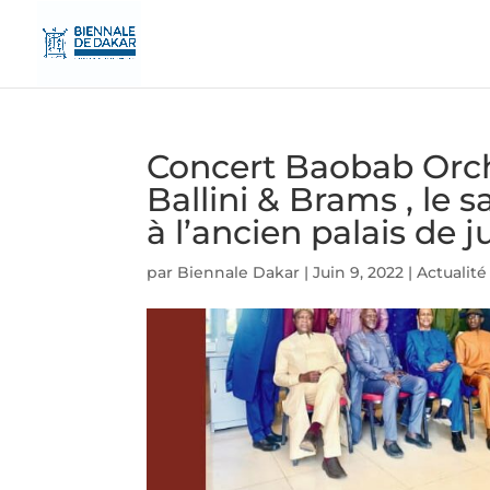
Concert Baobab Orch
Ballini & Brams , le s
à l’ancien palais de 
par
Biennale Dakar
|
Juin 9, 2022
|
Actualité