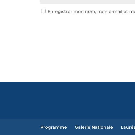
Enregistrer mon nom, mon e-mail et mo
Programme
Galerie Nationale
Lauréa