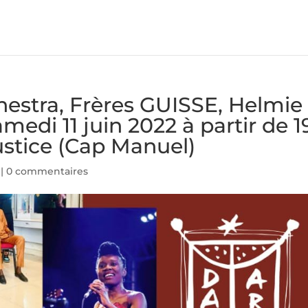
estra, Frères GUISSE, Helmie
amedi 11 juin 2022 à partir de 
justice (Cap Manuel)
|
0 commentaires