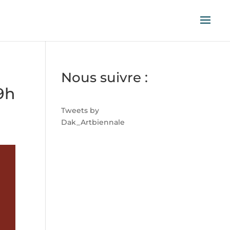
Nous suivre :
19h
Tweets by
Dak_Artbiennale