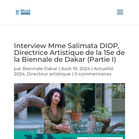
Interview Mme Salimata DIOP,
Directrice Artistique de la 15e de
la Biennale de Dakar (Partie I)
par
Biennale Dakar
|
Août 19, 2024
|
Actualité
2024
,
Directeur artistique
|
0 commentaires