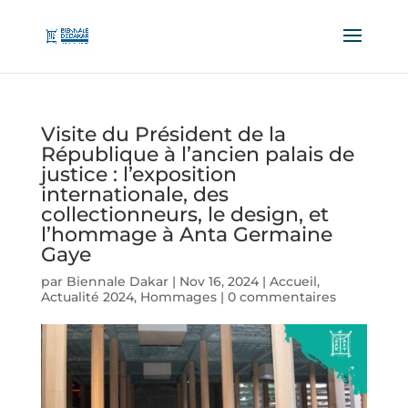
Visite du Président de la
République à l’ancien palais de
justice : l’exposition
internationale, des
collectionneurs, le design, et
l’hommage à Anta Germaine
Gaye
par
Biennale Dakar
|
Nov 16, 2024
|
Accueil
,
Actualité 2024
,
Hommages
|
0 commentaires