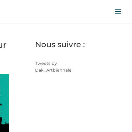
ur
Nous suivre :
Tweets by
Dak_Artbiennale