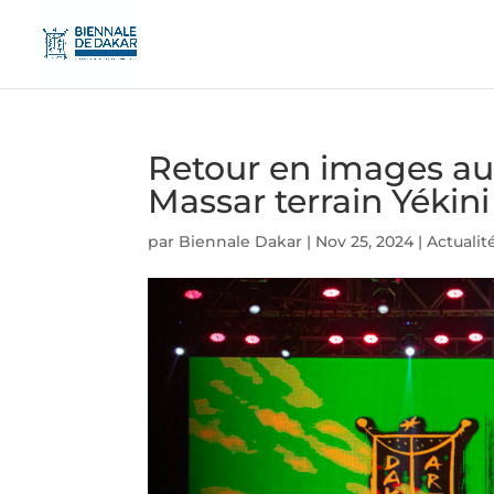
Retour en images au
Massar terrain Yékini
par
Biennale Dakar
|
Nov 25, 2024
|
Actualit