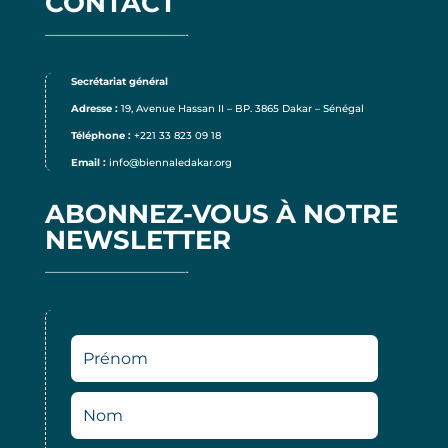
CONTACT
——————————————-
Secrétariat général
Adresse :
19, Avenue Hassan II – BP. 3865 Dakar – Sénégal
Téléphone :
+221 33 823 09 18
Email :
info@biennaledakar.org
ABONNEZ-VOUS À NOTRE
NEWSLETTER
——————————————-